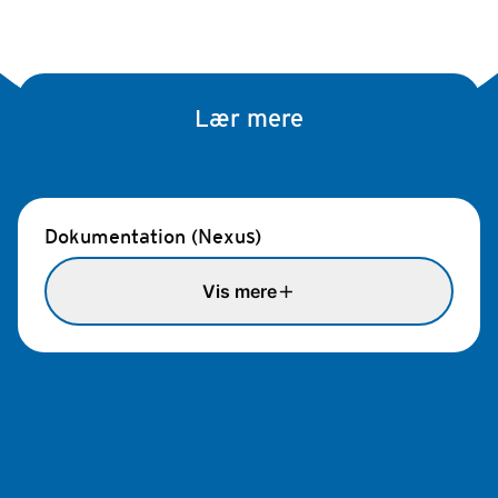
Lær mere
Dokumentation (Nexus)
Vis mere