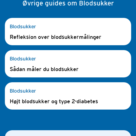
Øvrige guides om Blodsukker
Blodsukker
Refleksion over blodsukkermålinger
Blodsukker
Sådan måler du blodsukker
Blodsukker
Højt blodsukker og type 2-diabetes