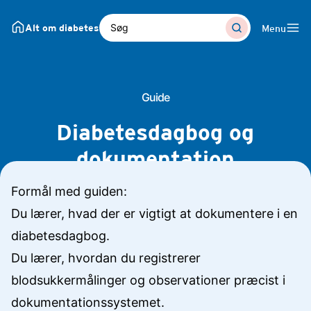
Diabetesdagbog og dokumentation | Alt om diabetes
Søg
Alt om diabetes
Menu
Guide
Diabetesdagbog og
dokumentation
Formål med guiden:
Du lærer, hvad der er vigtigt at dokumentere i en
diabetesdagbog.
Du lærer, hvordan du registrerer
blodsukkermålinger og observationer præcist i
dokumentationssystemet.