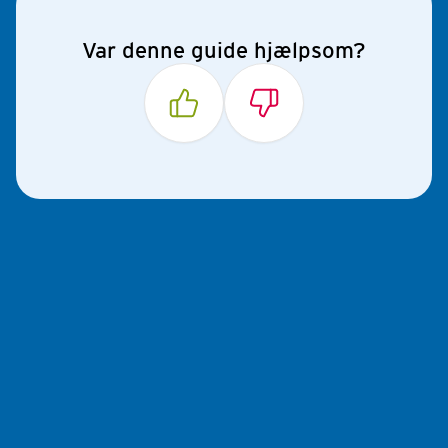
Var denne guide hjælpsom?
Ja
Nej